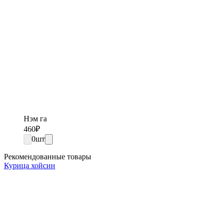
Нэм га
460
₽
0
шт
Рекомендованные товары
Курица хойсин