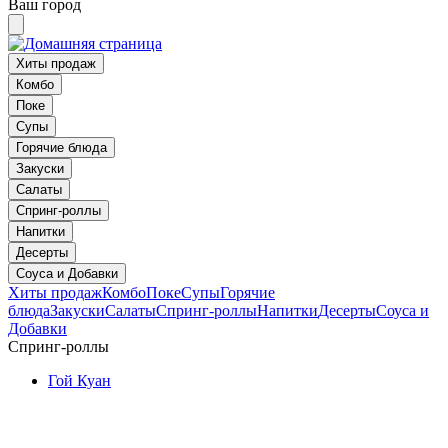
Ваш город
Хиты продаж
Комбо
Поке
Супы
Горячие блюда
Закуски
Салаты
Спринг-роллы
Напитки
Десерты
Соуса и Добавки
Хиты продаж
Комбо
Поке
Супы
Горячие
блюда
Закуски
Салаты
Спринг-роллы
Напитки
Десерты
Соуса и
Добавки
Спринг-роллы
Гой Куан