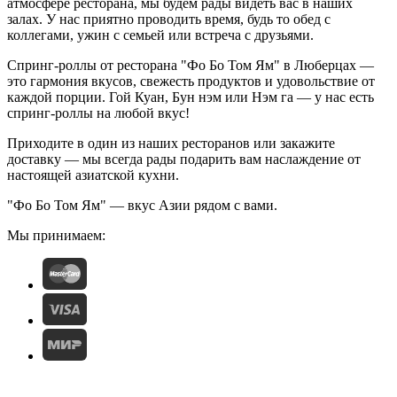
атмосфере ресторана, мы будем рады видеть вас в наших
залах. У нас приятно проводить время, будь то обед с
коллегами, ужин с семьей или встреча с друзьями.
Спринг-роллы от ресторана "Фо Бо Том Ям" в Люберцах —
это гармония вкусов, свежесть продуктов и удовольствие от
каждой порции. Гой Куан, Бун нэм или Нэм га — у нас есть
спринг-роллы на любой вкус!
Приходите в один из наших ресторанов или закажите
доставку — мы всегда рады подарить вам наслаждение от
настоящей азиатской кухни.
"Фо Бо Том Ям" — вкус Азии рядом с вами.
Мы принимаем: