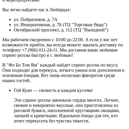
Вы легко найдете нас в Люберцах:
ул. Побратимов, д. 7А
ул. Инициативная, д. 7Б (ТЦ "Торговые Ряды")
Октябрьский проспект, д. 112 (ТЦ "Выходной")
Мы работаем ежедневно с 10:00 до 22:00. А если у вас нет
возможности прийти, вы всегда можете заказать доставку по
телефону +7 (966) 011-24-11. Мы доставим ваши любимые
спринг-роллы быстро и с любовью!
В "Фо Бо Том Ям" каждый найдет спринг-роллы по вкусу.
Они подходят для перекуса, легкого ужина или дополнения к
основным блюдам. Вот лишь несколько фаворитов среди
наших гостей.
Гой Куан — свежесть в каждом кусочке
Эти спринг-роллы завоевали сердца многих. Легкие,
свежие и невероятно вкусные, они приготовлены из
рисовой бумаги, наполненной хрустящими овощами,
лапшой и креветками. Идеальное блюдо для тех, кто
хочет перекусить без чувства тяжести.