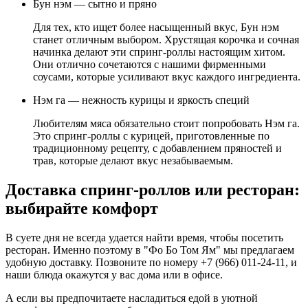
Бун нэм — сытно и пряно
Для тех, кто ищет более насыщенный вкус, Бун нэм
станет отличным выбором. Хрустящая корочка и сочная
начинка делают эти спринг-роллы настоящим хитом.
Они отлично сочетаются с нашими фирменными
соусами, которые усиливают вкус каждого ингредиента.
Нэм га — нежность курицы и яркость специй
Любителям мяса обязательно стоит попробовать Нэм га.
Это спринг-роллы с курицей, приготовленные по
традиционному рецепту, с добавлением пряностей и
трав, которые делают вкус незабываемым.
Доставка спринг-роллов или ресторан:
выбирайте комфорт
В суете дня не всегда удается найти время, чтобы посетить
ресторан. Именно поэтому в "Фо Бо Том Ям" мы предлагаем
удобную доставку. Позвоните по номеру +7 (966) 011-24-11, и
наши блюда окажутся у вас дома или в офисе.
А если вы предпочитаете насладиться едой в уютной