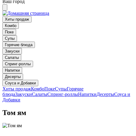
Ваш город
Хиты продаж
Комбо
Поке
Супы
Горячие блюда
Закуски
Салаты
Спринг-роллы
Напитки
Десерты
Соуса и Добавки
Хиты продаж
Комбо
Поке
Супы
Горячие
блюда
Закуски
Салаты
Спринг-роллы
Напитки
Десерты
Соуса и
Добавки
Том ям