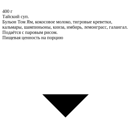
400
г
Тайский суп.
Бульон Том Ям, кокосовое молоко, тигровые креветки,
кальмары, шампиньоны, кинза, имбирь, лемонграсс, галангал.
Подаётся с паровым рисом.
Пищевая ценность на порцию