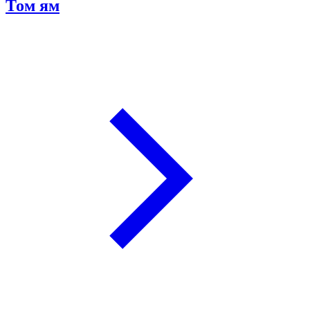
Том ям