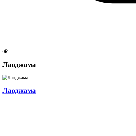
0
₽
Лаоджама
Лаоджама