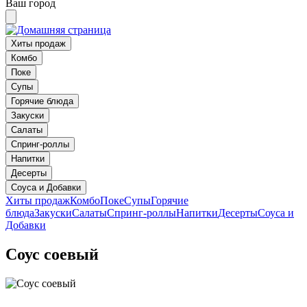
Ваш город
Хиты продаж
Комбо
Поке
Супы
Горячие блюда
Закуски
Салаты
Спринг-роллы
Напитки
Десерты
Соуса и Добавки
Хиты продаж
Комбо
Поке
Супы
Горячие
блюда
Закуски
Салаты
Спринг-роллы
Напитки
Десерты
Соуса и
Добавки
Соус соевый