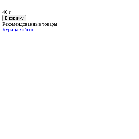
40
г
В корзину
Рекомендованные товары
Курица хойсин