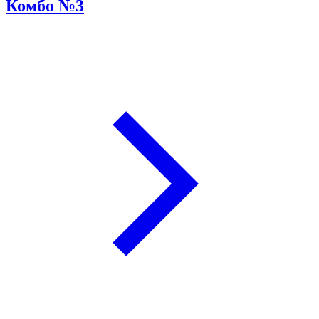
Комбо №3