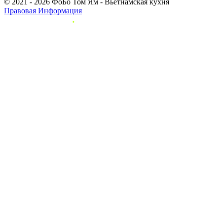
© 2021 - 2026 ФоБо Том Ям - Вьетнамская кухня
Правовая Информация