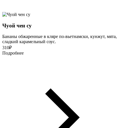
Чуой чен су
Бананы обжаренные в кляре по-вьетнамски, кунжут, мята,
сладкий карамельный соус.
310
₽
Подробнее