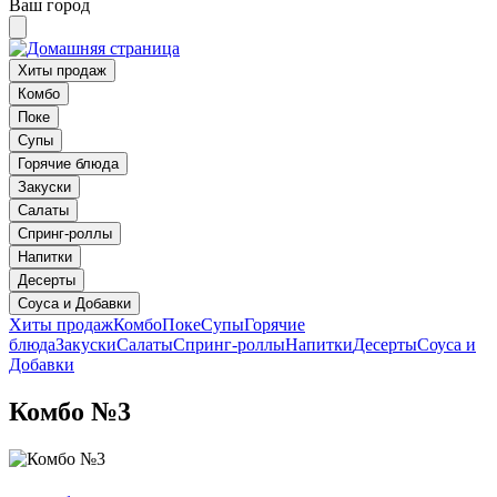
Ваш город
Хиты продаж
Комбо
Поке
Супы
Горячие блюда
Закуски
Салаты
Спринг-роллы
Напитки
Десерты
Соуса и Добавки
Хиты продаж
Комбо
Поке
Супы
Горячие
блюда
Закуски
Салаты
Спринг-роллы
Напитки
Десерты
Соуса и
Добавки
Комбо №3