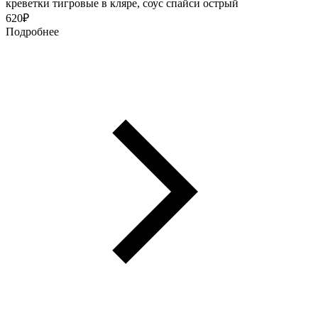
креветки тигровые в кляре, соус спайси острый
620
₽
Подробнее