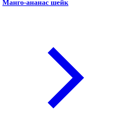
Манго-ананас шейк