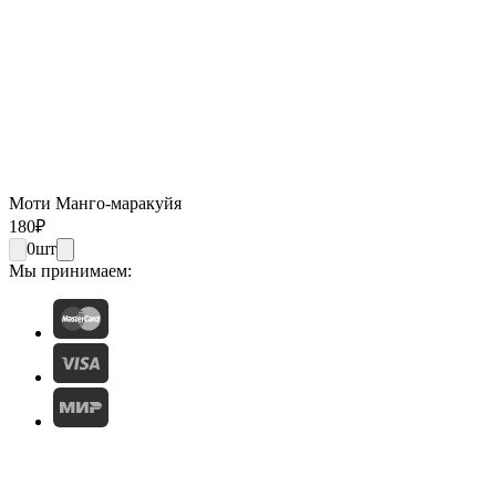
Моти Манго-маракуйя
180
₽
0
шт
Мы принимаем: