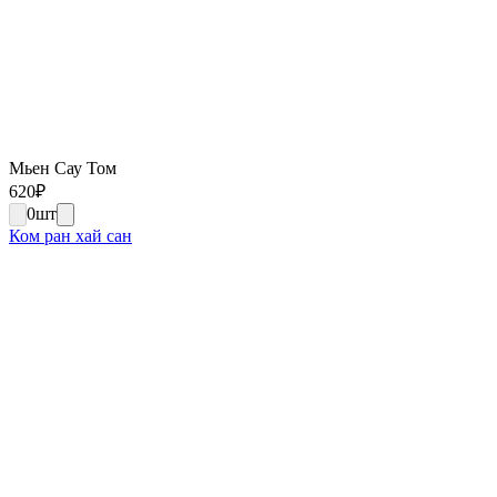
Мьен Сау Том
620
₽
0
шт
Ком ран хай сан