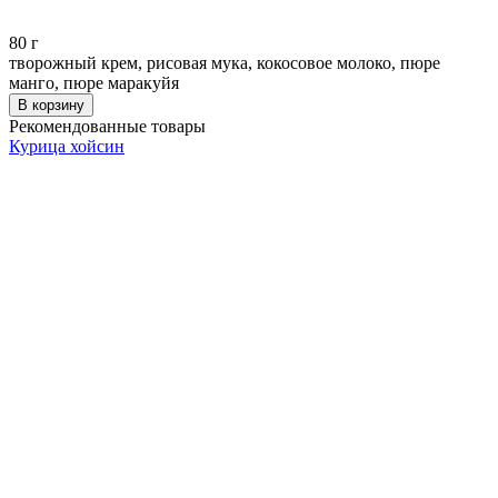
80
г
творожный крем, рисовая мука, кокосовое молоко, пюре
манго, пюре маракуйя
В корзину
Рекомендованные товары
Курица хойсин