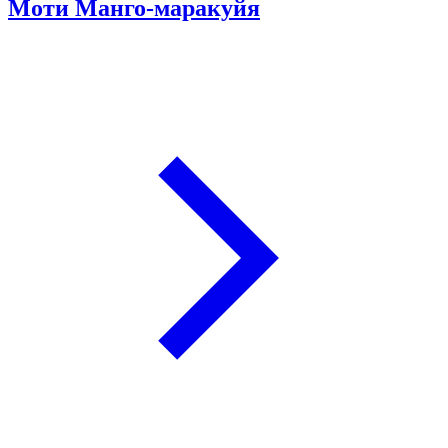
Моти Манго-маракуйя