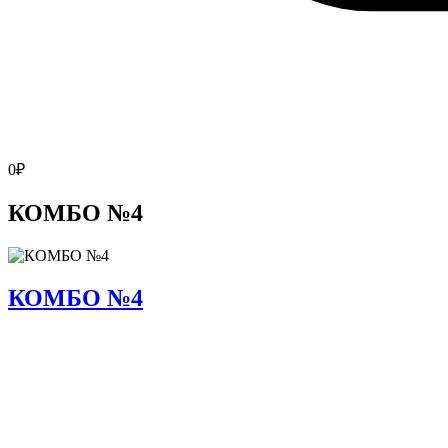
0
₽
КОМБО №4
КОМБО №4