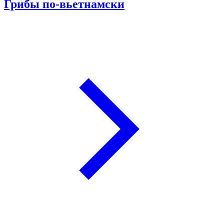
Грибы по-вьетнамски