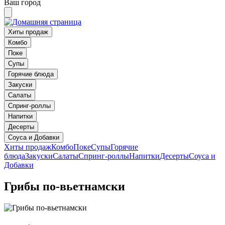
Ваш город
Хиты продаж
Комбо
Поке
Супы
Горячие блюда
Закуски
Салаты
Спринг-роллы
Напитки
Десерты
Соуса и Добавки
Хиты продаж
Комбо
Поке
Супы
Горячие
блюда
Закуски
Салаты
Спринг-роллы
Напитки
Десерты
Соуса и
Добавки
Грибы по-вьетнамски